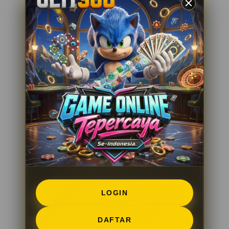
s
Lucky Twins Nexus
at****r5
IDR 976,610.98
Gates of Olympus
vi****o2
IDR 2,088,353.86
Mahjong Ways Black
LOGIN
DAFTAR