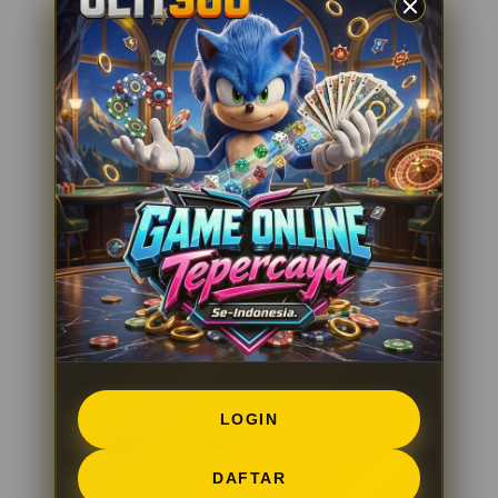
s
Spin Rush 88
ni****o3
IDR 1,093,719.28
PG Soft Hot
ma****i7
IDR 435,556.12
PG Soft Hot
LOGIN
DAFTAR