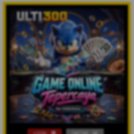
LOGIN
DAFTAR