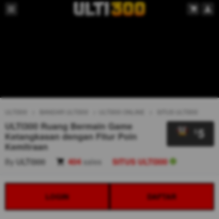
ULTI300
BANDAR ULTI300
ULTI300 ONLINE
SITUS ULTI300
ULTI300 Ruang Bermain Game
5
$
Ketangkasan dengan Fitur Poin
Kemitraan
By
ULTI300
404
sales
SITUS ULTI300
LOGIN
DAFTAR