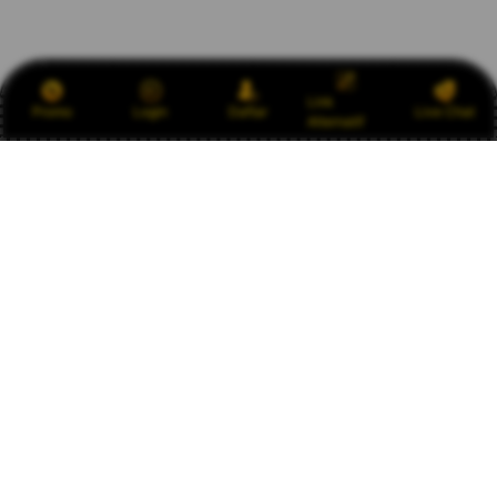
Link
Promo
Login
Daftar
Live Chat
Alternatif