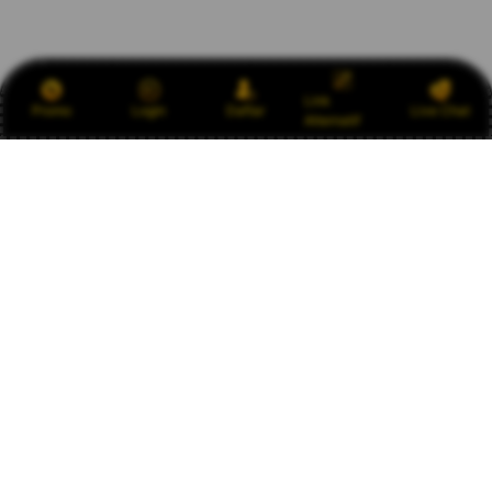
Link
Promo
Login
Daftar
Live Chat
Alternatif