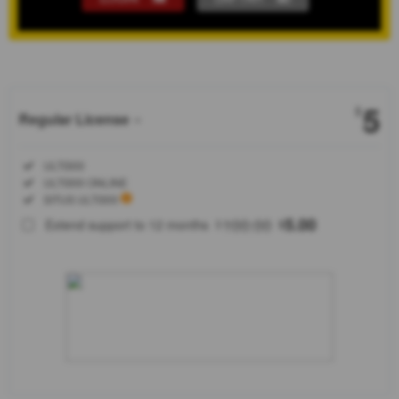
Show More
5
$
Regular License
Regular
Included:
ULTI300
License
Included:
ULTI300 ONLINE
SELECTED
Included:
SITUS ULTI300
88
$
100.00
5.00
Extend support to 12 months
$
$
ULTI300
menghadirkan
nilai tambah
bagi para
pemain loyal
melalui sistem
penghargaan
interaktif yang
terintegrasi