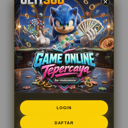
s
Lucky Twins Nexus
ma****i6
IDR 346,750.94
Lucky Twins Nexus
fi****o1
IDR 1,467,489.22
PG Soft Picks
LOGIN
DAFTAR