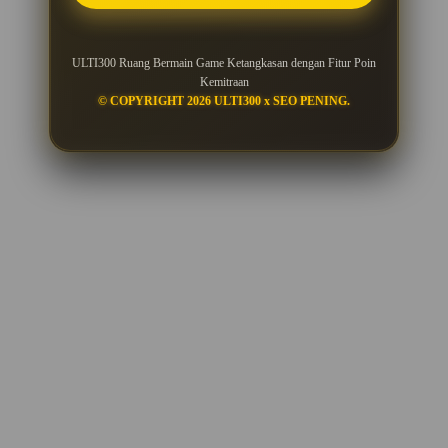
ULTI300 Ruang Bermain Game Ketangkasan dengan Fitur Poin
Kemitraan
© COPYRIGHT 2026 ULTI300 x SEO PENING.