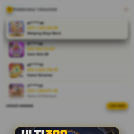
secara
otomatis di
PEMENANG TERAKHIR
dalam akun.
ar****o0
IDR 1,345,265.00
V
Mahjong Ways Black
i
e
fi****o8
w
IDR 536,722.80
l
Gate Slots 88
i
at****r0
c
IDR 2,024,756.30
e
Sweet Bonanza
n
s
ri****o3
IDR 1,924,911.46
e
Gates of Olympus
d
e
UPDATE WINNER
LIVE FEED
at****r5
t
IDR 365,235.38
a
Gate Slots 88
i
ra****a3
l
IDR 461,359.06