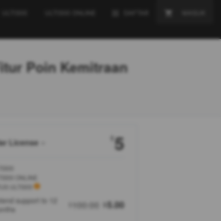
ULTI300
ULTI300 ONLINE
DAFTAR
MASUK
tur Poin Kemitraan
5
$
ar License
88
lar License
$
SELECTED
luded:
TI300
luded:
300 menghadirkan nilai tambah bagi
TI300 ONLINE
luded:
TUS ULTI300
 pemain loyal melalui sistem
argaan interaktif yang terintegrasi
tend support to 12
100.00
5.00
$
$
ra otomatis di dalam akun.
nths