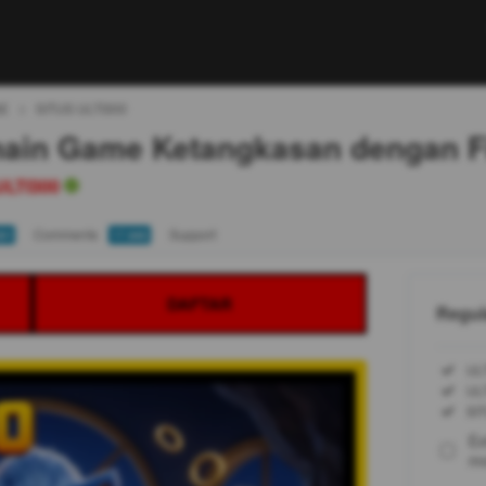
NE
SITUS ULTI300
ain Game Ketangkasan dengan Fi
ULTI300
Comments
Support
01
17.945
DAFTAR
Regul
Regu
Inc
UL
Inc
ULTI
UL
Inc
SI
para
pengh
Ex
seca
mo