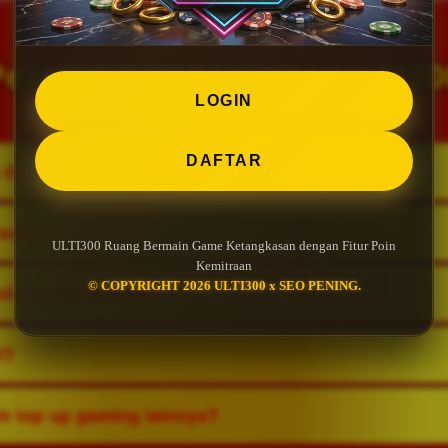
Pertanyaan Seputar ULTI30
LOGIN
DAFTAR
 di 2026?
dern yang menghadirkan sistem transaksi cepat, tampilan
saja?
 kini.
ULTI300 Ruang Bermain Game Ketangkasan dengan Fitur Poin
Kemitraan
an populer seperti QRIS, BCA, BRI, BNI, Mandiri, DANA
© COPYRIGHT 2026 ULTI300 x SEO PENING.
ndroid dan iPhone?
 responsive dan mobile friendly sehingga tetap nyaman di
l?
 modern dan teknologi cloud infrastructure untuk menja
rm top up gaming lainnya?
samaan.